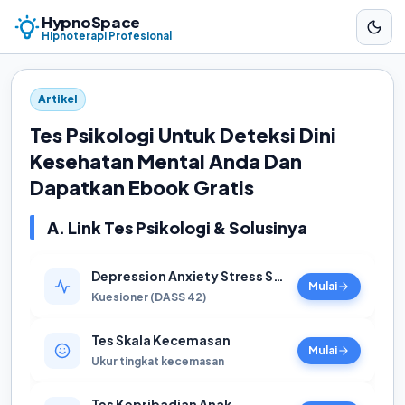
HypnoSpace
Hipnoterapi Profesional
Artikel
Tes Psikologi Untuk Deteksi Dini
Kesehatan Mental Anda Dan
Dapatkan Ebook Gratis
A. Link Tes Psikologi & Solusinya
Depression Anxiety Stress Scales
Mulai
Kuesioner (DASS 42)
Tes Skala Kecemasan
Mulai
Ukur tingkat kecemasan
Tes Kepribadian Anak